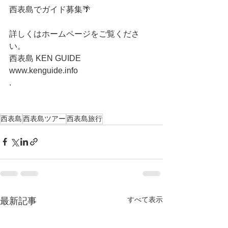
西表島でガイド募集🌴
詳しくはホームページをご覧くださ
い。
西表島 KEN GUIDE
www.kenguide.info
.
西表島
西表島ツアー
西表島旅行
すべて表示
最新記事