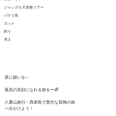
ジャングル大冒険ツアー
パナリ島
ヨット
釣り
求人
星に願いを~
最高の笑顔になれる旅を〜🌈
八重山旅行・西表島で贅沢な冒険の旅
へ出かけよう！